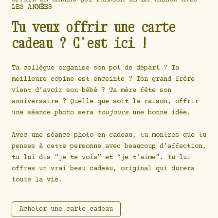
OFFRIR UN CADEAU QUI PRENDRA DE LA VALEUR AVEC
LES ANNÉES
Tu veux offrir une carte
cadeau ? C’est ici !
Ta collègue organise son pot de départ ? Ta
meilleure copine est enceinte ? Ton grand frère
vient d’avoir son bébé ? Ta mère fête son
anniversaire ? Quelle que soit la raison, offrir
une séance photo sera
toujours
une bonne idée.
Avec une séance photo en cadeau, tu montres que tu
penses à cette personne avec beaucoup d’affection,
tu lui dis “je te vois” et “je t’aime”. Tu lui
offres un vrai beau cadeau, original qui durera
toute la vie.
Acheter une carte cadeau