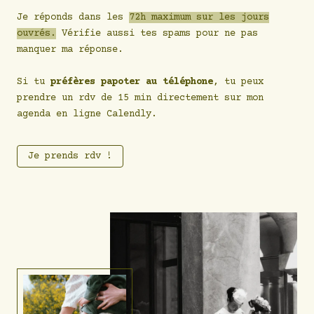
Je réponds dans les
72h maximum sur les jours
ouvrés.
Vérifie aussi tes spams pour ne pas
manquer ma réponse.
Si tu
préfères papoter au téléphone
, tu peux
prendre un rdv de 15 min directement sur mon
agenda en ligne Calendly.
Je prends rdv !