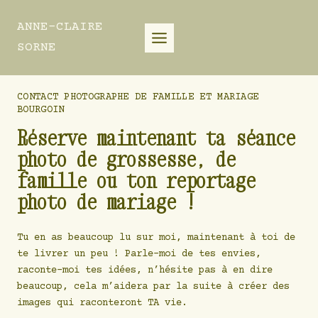
Aller
au
ANNE-CLAIRE
contenu
SORNE
CONTACT PHOTOGRAPHE DE FAMILLE ET MARIAGE
BOURGOIN
Réserve maintenant ta séance
photo de grossesse, de
famille ou ton reportage
photo de mariage !
Tu en as beaucoup lu sur moi, maintenant à toi de
te livrer un peu ! Parle-moi de tes envies,
raconte-moi tes idées, n’hésite pas à en dire
beaucoup, cela m’aidera par la suite à créer des
images qui raconteront TA vie.