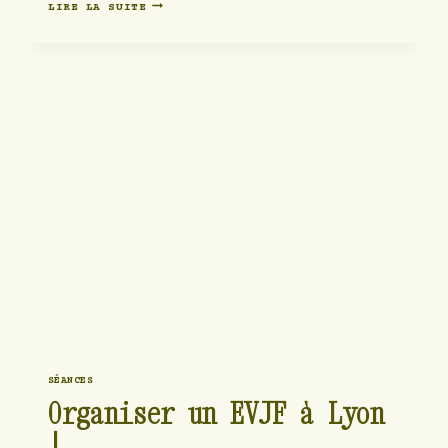
UNE
LIRE LA SUITE
SÉANCE
PHOTO
DE
GROSSESSE
INTIMISTE
SÉANCES
Organiser un EVJF à Lyon
!