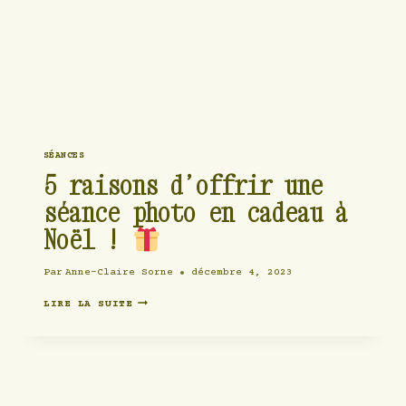
SÉANCES
5 raisons d’offrir une
séance photo en cadeau à
Noël !
Par
Anne-Claire Sorne
décembre 4, 2023
5
LIRE LA SUITE
RAISONS
D’OFFRIR
UNE
SÉANCE
PHOTO
EN