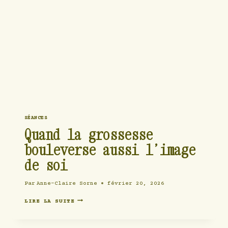
SÉANCES
Quand la grossesse
bouleverse aussi l’image
de soi
Par
Anne-Claire Sorne
février 20, 2026
QUAND
LIRE LA SUITE
LA
GROSSESSE