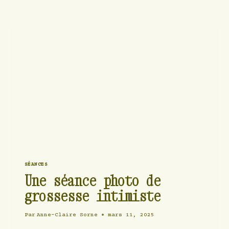
BOULEVERSE
AUSSI
L’IMAGE
DE
SOI
SÉANCES
Une séance photo de
grossesse intimiste
Par
Anne-Claire Sorne
mars 11, 2025