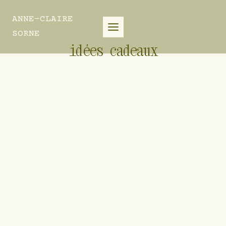
Aller
au
ANNE-CLAIRE
contenu
SORNE
idées cadeaux