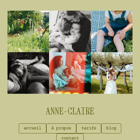
ANNE-CLAIRE
accueil
à propos
tarifs
blog
contact