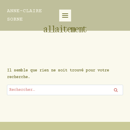
Aller
au
ANNE-CLAIRE
contenu
SORNE
allaitement
Il semble que rien ne soit trouvé pour votre
recherche.
Rechercher :