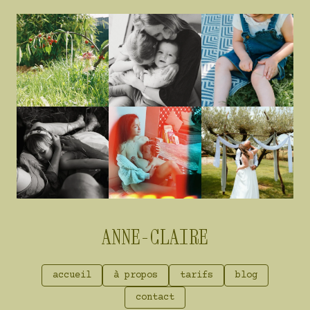
ANNE-CLAIRE
accueil
à propos
tarifs
blog
contact